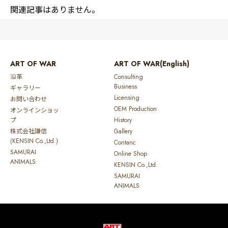
関連記事はありません。
ART OF WAR
ART OF WAR(English)
沿革
Consulting
Business
ギャラリー
Licensing
お問い合わせ
OEM Production
オンラインショッ
プ
History
株式会社謙信
Gallery
(KENSIN Co.,Ltd.)
Contanc
SAMURAI
Online Shop
ANIMALS
KENSIN Co.,Ltd.
SAMURAI
ANIMALS