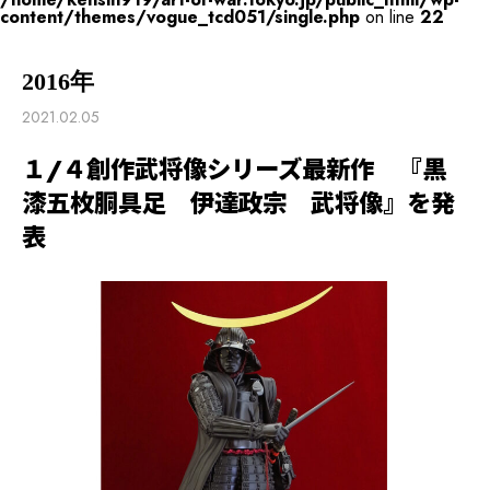
content/themes/vogue_tcd051/single.php
on line
22
2016年
2021.02.05
１/４創作武将像シリーズ最新作 『黒
漆五枚胴具足 伊達政宗 武将像』を発
表