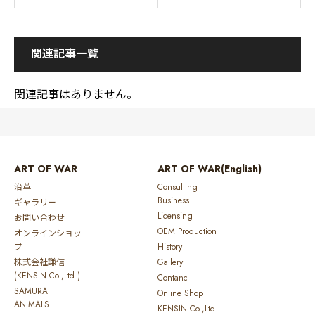
関連記事一覧
関連記事はありません。
ART OF WAR
ART OF WAR(English)
沿革
Consulting
Business
ギャラリー
Licensing
お問い合わせ
OEM Production
オンラインショッ
プ
History
株式会社謙信
Gallery
(KENSIN Co.,Ltd.)
Contanc
SAMURAI
Online Shop
ANIMALS
KENSIN Co.,Ltd.